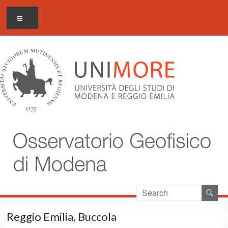
Salta
Osservatorio geofisico di
Menu
al
Modena
contenuto
Reggio Emilia, Buccola