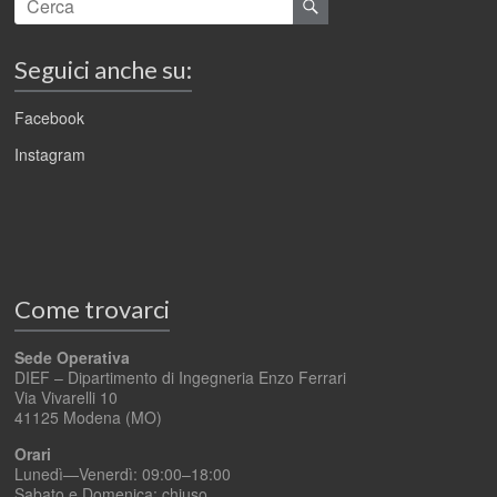
Seguici anche su:
Facebook
Instagram
Come trovarci
Sede Operativa
DIEF – Dipartimento di Ingegneria Enzo Ferrari
Via Vivarelli 10
41125 Modena (MO)
Orari
Lunedì—Venerdì: 09:00–18:00
Sabato e Domenica: chiuso