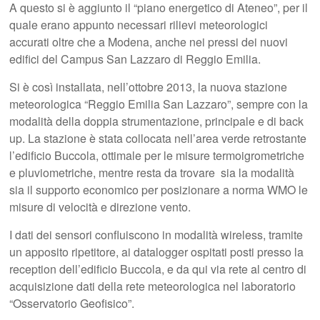
A questo si è aggiunto il “piano energetico di Ateneo”, per il
quale erano appunto necessari rilievi meteorologici
accurati oltre che a Modena, anche nei pressi dei nuovi
edifici del Campus San Lazzaro di Reggio Emilia.
Si è così installata, nell’ottobre 2013, la nuova stazione
meteorologica “Reggio Emilia San Lazzaro”, sempre con la
modalità della doppia strumentazione, principale e di back
up. La stazione è stata collocata nell’area verde retrostante
l’edificio Buccola, ottimale per le misure termoigrometriche
e pluviometriche, mentre resta da trovare sia la modalità
sia il supporto economico per posizionare a norma WMO le
misure di velocità e direzione vento.
I dati dei sensori confluiscono in modalità wireless, tramite
un apposito ripetitore, ai datalogger ospitati posti presso la
reception dell’edificio Buccola, e da qui via rete al centro di
acquisizione dati della rete meteorologica nel laboratorio
“Osservatorio Geofisico”.