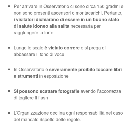
Per arrivare in Osservatorio ci sono circa 150 gradini e
non sono presenti ascensori o montacarichi. Pertanto,
i visitatori dichiarano di essere in un buono stato
di salute idoneo alla salita
necessaria per
raggiungere la torre.
Lungo le scale
è vietato correre
e si prega di
abbassare il tono di voce
In Osservatorio è
severamente proibito toccare libri
e strumenti
in esposizione
Si possono scattare fotografie
avendo l’accortezza
di togliere il flash
L’Organizzazione declina ogni responsabilità nel caso
del mancato rispetto delle regole.