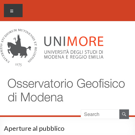
Salta
Osservatorio geofisico di
Menu
al
Modena
contenuto
Aperture al pubblico