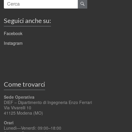
Seguici anche su:
Facebook
Instagram
Come trovarci
Sede Operativa
DIEF – Dipartimento di Ingegneria Enzo Ferrari
Via Vivarelli 10
41125 Modena (MO)
Orari
Lunedì—Venerdì: 09:00–18:00