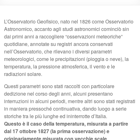
L’Osservatorio Geofisico, nato nel 1826 come Osservatorio
Astronomico, accanto agli studi astronomici cominciò sin
dai primi anni a raccogliere “osservazioni meteoriche”
quotidiane, annotate su registri ancora conservati
nell’Osservatorio, che rilevano i diversi parametri
meteorologici, come le precipitazioni (pioggia o neve), la
temperatura, la pressione atmosferica, il vento e le
radiazioni solare.
Questi parametri sono stati raccolti con particolare
dedizione nel corso degli anni, alcuni presentano
interruzioni in alcuni periodi, mentre altri sono stati registrati
in maniera pressoché continuativa, dando luogo a serie
storiche tra le più lunghe ed ininterrotte d’Italia.
Questo è il caso della temperatura, misurata a partire
dal 17 ottobre 1827 (la prima osservazione) e
originariamente misurata con vecchie scale