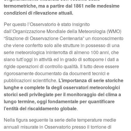
termometriche, ma a partire dal 1861 nelle medesime
condizioni di rilevazione attuali.
Per questo l’Osservatorio è stato insignito
dall’Organizzazione Mondiale della Meteorologia (WMO)
“Stazione di Osservazione Centenaria” un riconoscimento
che viene conferito solo alle strutture in possesso di una
serie meteorologica ininterrotta di almeno 100 anni, che
siano tutt’oggi in attività ed in grado di sottoporre i dati a
rigide operazioni di controllo qualità. Il tutto deve essere
rigorosamente documentato da documenti tecnici e
pubblicazioni scientifiche.
L’importanza di serie storiche
lunghe e complete fa degli osservatori meteorologici
storici sedi privilegiate per il monitoraggio del clima a
lungo termine, oggi fondamentale per quantificare
l’entità del riscaldamento globale
.
Nella figura seguente la serie delle temperature medie
annuali misurate in Osservatorio presso il torrione di