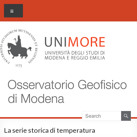
Salta
Osservatorio geofisico di
Menu
al
Modena
contenuto
La serie storica di temperatura