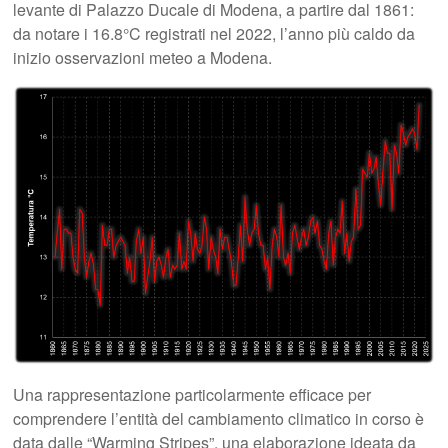
levante di Palazzo Ducale di Modena, a partire dal 1861:
da notare i 16.8°C registrati nel 2022, l’anno più caldo da
inizio osservazioni meteo a Modena.
Una rappresentazione particolarmente efficace per
comprendere l’entità del cambiamento climatico in corso è
data dalle “Warming Stripes”, una elaborazione ideata da