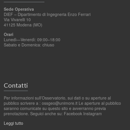
Sede Operativa
DIEF – Dipartimento di Ingegneria Enzo Ferrari
Via Vivarelli 10
41125 Modena (MO)
Orari
Lunedì—Venerdì: 09:00–18:00
Sabato e Domenica: chiuso
Contatti
Per informazioni sull’Osservatorio, sui dati o su aperture al
pubblico scrivere a : ossgeo@unimore.it Le aperture al pubblico
saranno comunicate su questo sito e avverranno previa
prenotazione. Seguici anche su: Facebook Instagram
Leggi tutto